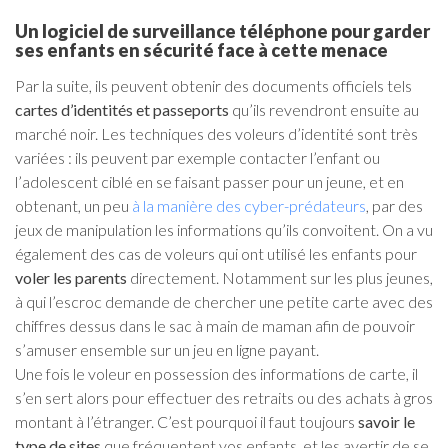
Un logiciel de surveillance téléphone pour garder
ses enfants en sécurité face à cette menace
Par la suite, ils peuvent obtenir des documents officiels tels
cartes d’identités et passeports
qu’ils revendront ensuite au
marché noir. Les techniques des voleurs d’identité sont très
variées : ils peuvent par exemple contacter l’enfant ou
l’adolescent ciblé en se faisant passer pour un jeune, et en
obtenant, un peu
à la manière des cyber-prédateurs
, par des
jeux de manipulation les informations qu’ils convoitent. On a vu
également des cas de voleurs qui ont utilisé les enfants pour
voler les parents
directement. Notamment sur les plus jeunes,
à qui l’escroc demande de chercher une petite carte avec des
chiffres dessus dans le sac à main de maman afin de pouvoir
s’amuser ensemble sur un jeu en ligne payant.
Une fois le voleur en possession des informations de carte, il
s’en sert alors pour effectuer des retraits ou des achats à gros
montant à l’étranger. C’est pourquoi il faut toujours
savoir le
type de sites
que fréquentent vos enfants, et les avertir de se