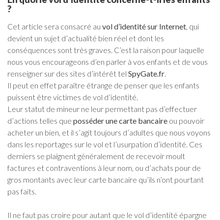
?
Cet article sera consacré au
vol d’identité sur Internet
, qui
devient un sujet d’actualité bien réel et dont les
conséquences sont très graves. C’est la raison pour laquelle
nous vous encourageons d’en parler à vos enfants et de vous
renseigner sur des sites d’intérêt tel
SpyGate.fr
.
Il peut en effet paraître étrange de penser que les enfants
puissent être victimes de vol d’identité.
Leur statut de mineur ne leur permettant pas d’effectuer
d’actions telles que
posséder une carte bancaire
ou pouvoir
acheter un bien, et il s’agit toujours d’adultes que nous voyons
dans les reportages sur le vol et l’usurpation d’identité. Ces
derniers se plaignent généralement de recevoir moult
factures et contraventions à leur nom, ou d’achats pour de
gros montants avec leur carte bancaire qu’ils n’ont pourtant
pas faits.
Il ne faut pas croire pour autant que le vol d’identité épargne