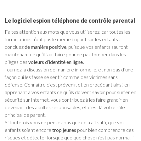
Le logiciel espion téléphone de contrôle parental
Faites attention aux mots que vous utiliserez, car toutes les
formulations n’ont pas le même impact sur les enfants :
concluez
de manière positive
, puisque vos enfants sauront
maintenant ce qu’il faut faire pour ne pas tomber dans les
pièges des
voleurs d’identité en ligne.
Tournez la discussion de manière informelle, et non pas d’une
façon qui les fasse se sentir comme des victimes sans
défense. Connaître c’est prévenir, et en procédant ainsi, en
apprenant à vos enfants ce qu’ils doivent savoir pour surfer en
sécurité sur Internet, vous contribuez à les faire grandir en
devenant des adultes responsables, et c’est là votre rôle
principal de parent.
Si toutefois vous ne pensez pas que cela ait suffi, que vos
enfants soient encore
trop jeunes
pour bien comprendre ces
risques et détecter lorsque quelque chose n’est pas normal, il