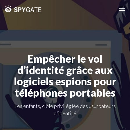
Tog
nav
Empêcher le vol
d’identité grâce aux
logiciels espions pour
téléphones portables
Les enfants, cible privilégiée des usurpateurs
d'identité