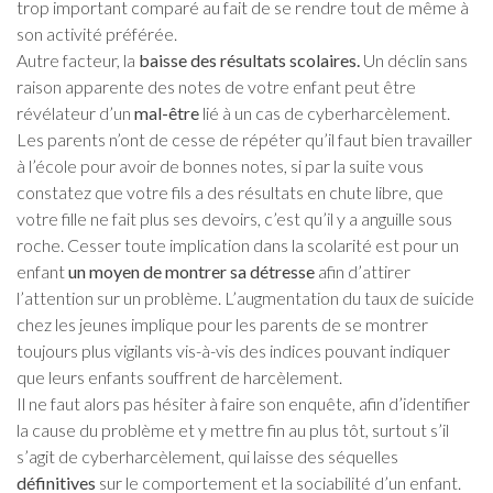
trop important comparé au fait de se rendre tout de même à
son activité préférée.
Autre facteur, la
baisse des résultats scolaires.
Un déclin sans
raison apparente des notes de votre enfant peut être
révélateur d’un
mal-être
lié à un cas de cyberharcèlement.
Les parents n’ont de cesse de répéter qu’il faut bien travailler
à l’école pour avoir de bonnes notes, si par la suite vous
constatez que votre fils a des résultats en chute libre, que
votre fille ne fait plus ses devoirs, c’est qu’il y a anguille sous
roche. Cesser toute implication dans la scolarité est pour un
enfant
un moyen de montrer sa détresse
afin d’attirer
l’attention sur un problème. L’augmentation du taux de suicide
chez les jeunes implique pour les parents de se montrer
toujours plus vigilants vis-à-vis des indices pouvant indiquer
que leurs enfants souffrent de harcèlement.
Il ne faut alors pas hésiter à faire son enquête, afin d’identifier
la cause du problème et y mettre fin au plus tôt, surtout s’il
s’agit de cyberharcèlement, qui laisse des séquelles
définitives
sur le comportement et la sociabilité d’un enfant.