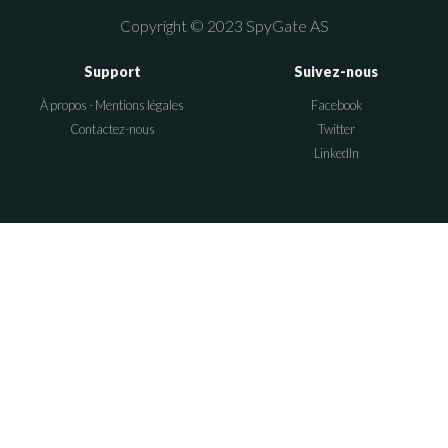
Copyright © 2023 SpyGate AS
Support
Suivez-nous
À propos - Mentions légales
Facebook
Contactez-nous
Twitter
LinkedIn