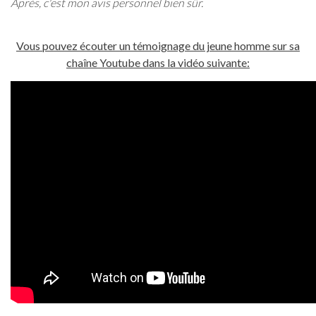
Après, c'est mon avis personnel bien sûr.
Vous pouvez écouter un témoignage du jeune homme sur sa
chaîne Youtube dans la vidéo suivante: