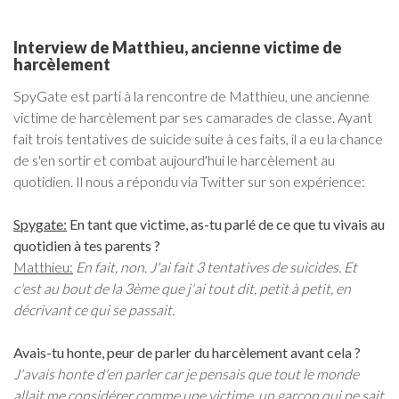
Interview de Matthieu, ancienne victime de
harcèlement
SpyGate est parti à la rencontre de Matthieu, une ancienne
victime de harcèlement par ses camarades de classe. Ayant
fait trois tentatives de suicide suite à ces faits, il a eu la chance
de s'en sortir et combat aujourd'hui le harcèlement au
quotidien. Il nous a répondu via Twitter sur son expérience:
Spygate:
En tant que victime, as-tu parlé de ce que tu vivais au
quotidien à tes parents ?
Matthieu:
En fait, non. J'ai fait 3 tentatives de suicides. Et
c'est au bout de la 3ème que j'ai tout dit, petit à petit, en
décrivant ce qui se passait.
Avais-tu honte, peur de parler du harcèlement avant cela ?
J'avais honte d'en parler car je pensais que tout le monde
allait me considérer comme une victime, un garçon qui ne sait