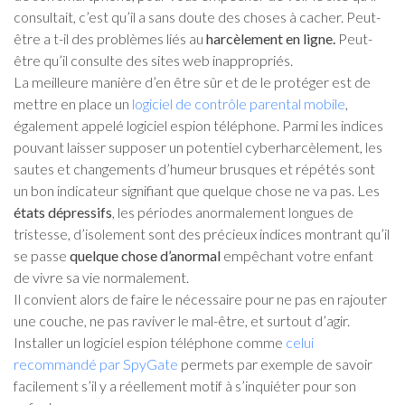
consultait, c’est qu’il a sans doute des choses à cacher. Peut-
être a t-il des problèmes liés au
harcèlement en ligne.
Peut-
être qu’il consulte des sites web inappropriés.
La meilleure manière d’en être sûr et de le protéger est de
mettre en place un
logiciel de contrôle parental mobile
,
également appelé logiciel espion téléphone. Parmi les indices
pouvant laisser supposer un potentiel cyberharcèlement, les
sautes et changements d’humeur brusques et répétés sont
un bon indicateur signifiant que quelque chose ne va pas. Les
états dépressifs
, les périodes anormalement longues de
tristesse, d’isolement sont des précieux indices montrant qu’il
se passe
quelque chose d’anormal
empêchant votre enfant
de vivre sa vie normalement.
Il convient alors de faire le nécessaire pour ne pas en rajouter
une couche, ne pas raviver le mal-être, et surtout d’agir.
Installer un logiciel espion téléphone comme
celui
recommandé par SpyGate
permets par exemple de savoir
facilement s’il y a réellement motif à s’inquiéter pour son