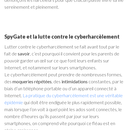
sereinement et pleinement.
SpyGate et la lutte contre le cyberharcèlement
Lutter contre le cyberharcèlement se fait avant tout par le
fait de
savoir
, c’est pourquoi il convient pour les parents de
pouvoir garder un œil sur ce que font leurs enfants sur
Internet, et notamment sur leurs smartphones.
Le cyberharcèlement peut prendre de nombreuses formes,
des
moqueries répétées
, des
intimidations
constantes, par le
biais d’un téléphone portable ou d’un appareil connecté à
Internet.
La pratique du cyberharcèlement est une véritable
épidémie
qui doit être endiguée le plus rapidement possible,
mais lorsque l’on voit à quel point les ados sont connectés, le
nombre d’heures qu’ils passent par jour sur leurs
smartphones, on comprend vite pourquoi ce fléau est en