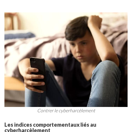
Contrer le cyberharcèlement
Les indices comportementaux liés au
cyberharcèlement