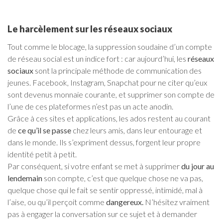
Le harcèlement sur les réseaux sociaux
Tout comme le blocage, la suppression soudaine d’un compte
de réseau social est un indice fort : car aujourd’hui, les
réseaux
sociaux
sont la principale méthode de communication des
jeunes. Facebook, Instagram, Snapchat pour ne citer qu’eux
sont devenus monnaie courante, et supprimer son compte de
l’une de ces plateformes n’est pas un acte anodin.
Grâce à ces sites et applications, les ados restent au courant
de
ce qu’il se passe
chez leurs amis, dans leur entourage et
dans le monde. Ils s’expriment dessus, forgent leur propre
identité petit à petit.
Par conséquent, si votre enfant se met à supprimer
du jour au
lendemain
son compte, c’est que quelque chose ne va pas,
quelque chose qui le fait se sentir oppressé, intimidé, mal à
l’aise, ou qu’il perçoit comme
dangereux.
N’hésitez vraiment
pas à engager la conversation sur ce sujet et à demander