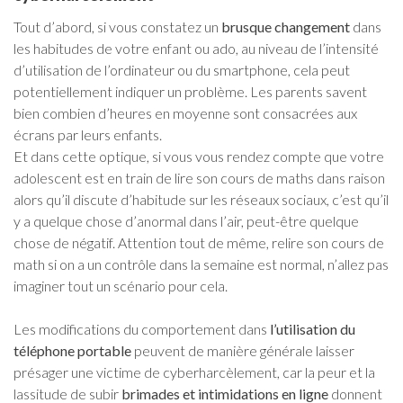
Tout d’abord, si vous constatez un
brusque changement
dans
les habitudes de votre enfant ou ado, au niveau de l’intensité
d’utilisation de l’ordinateur ou du smartphone, cela peut
potentiellement indiquer un problème. Les parents savent
bien combien d’heures en moyenne sont consacrées aux
écrans par leurs enfants.
Et dans cette optique, si vous vous rendez compte que votre
adolescent est en train de lire son cours de maths dans raison
alors qu’il discute d’habitude sur les réseaux sociaux, c’est qu’il
y a quelque chose d’anormal dans l’air, peut-être quelque
chose de négatif. Attention tout de même, relire son cours de
math si on a un contrôle dans la semaine est normal, n’allez pas
imaginer tout un scénario pour cela.
Les modifications du comportement dans
l’utilisation du
téléphone portable
peuvent de manière générale laisser
présager une victime de cyberharcèlement, car la peur et la
lassitude de subir
brimades et intimidations en ligne
donnent