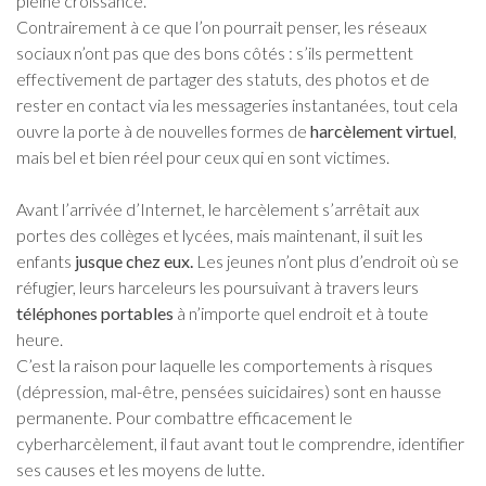
pleine croissance.
Contrairement à ce que l’on pourrait penser, les réseaux
sociaux n’ont pas que des bons côtés : s’ils permettent
effectivement de partager des statuts, des photos et de
rester en contact via les messageries instantanées, tout cela
ouvre la porte à de nouvelles formes de
harcèlement virtuel
,
mais bel et bien réel pour ceux qui en sont victimes.
Avant l’arrivée d’Internet, le harcèlement s’arrêtait aux
portes des collèges et lycées, mais maintenant, il suit les
enfants
jusque chez eux.
Les jeunes n’ont plus d’endroit où se
réfugier, leurs harceleurs les poursuivant à travers leurs
téléphones portables
à n’importe quel endroit et à toute
heure.
C’est la raison pour laquelle les comportements à risques
(dépression, mal-être, pensées suicidaires) sont en hausse
permanente. Pour combattre efficacement le
cyberharcèlement, il faut avant tout le comprendre, identifier
ses causes et les moyens de lutte.