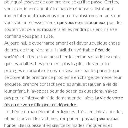
pourquoi, essayez de comprendre ce qu’il se passe. Certes,
vous n’obtiendrez peut-être pas de réponse satisfaisante
immédiatement, mais vous montrerez ainsi à vos enfants que
vous vous intéressez à eux,
que vous êtes là pour eux
, pour les
soutenir, et cela les rassurera et les rendra plus enclins à se
confier à vous par la suite.
Aujourd’hui, le cyberharcèlement est devenu quelque chose
de très, de trop répandu. Il s’agit d’un véritable
fléau de
société
, et affecte tout aussi bien les enfants et adolescents
que les adultes. Les premiers, plus fragiles, doivent être
protégés en priorité de ces malfaisances par les parents qui
se doivent de prendre ce problème en charge, de mener leur
enquête, prendre contact avec les amis, et sauver la vie de
leur enfant. N’ayez pas peur de poser les questions, n’ayez
pas peur d’intervenir ni de demander de l’aide.
La vie de votre
fils ou de votre fille peut en dépendre.
Le thème du harcèlement en ligne est très sensible à aborder,
et bien souvent les victimes n’en parlent pas
par peur ou par
honte.
Elles subissent en silence brimades, moqueries et