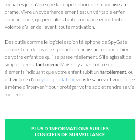
menaces jusqu’à ce que la coupe déborde, et conduise au
drame. Vivre un cyberharcèlement est un véritable enfer
pour un jeune, qui perd alors toute confiance en lui, toute
volonté d’aller de l’avant, toute motivation.
Des outils comme le logiciel espion téléphone de SpyGate
permettent de savoir et prendre connaissance pour le bien
de votre enfant ce qu’il se passe réellement. S’il s’agissait de
simples peurs,
tant mieux.
Mais s’il y a par contre des
éléments indiquant que votre enfant subit un
harcèlement
, ou
est victime d'un
cyber-prédateur
, vous le saurez et vous serez
à même d’intervenir pour protéger votre ado et rendre sa vie
meilleure.
PLUS D'INFORMATIONS SUR LES
LOGICIELS DE SURVEILLANCE