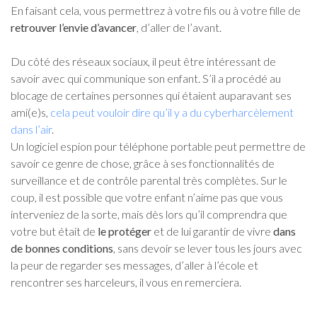
En faisant cela, vous permettrez à votre fils ou à votre fille de
retrouver l’envie d’avancer
, d’aller de l’avant.
Du côté des réseaux sociaux, il peut être intéressant de
savoir avec qui communique son enfant. S’il a procédé au
blocage de certaines personnes qui étaient auparavant ses
ami(e)s,
cela peut vouloir dire qu’il y a du cyberharcèlement
dans l’air
.
Un logiciel espion pour téléphone portable peut permettre de
savoir ce genre de chose, grâce à ses fonctionnalités de
surveillance et de contrôle parental très complètes. Sur le
coup, il est possible que votre enfant n’aime pas que vous
interveniez de la sorte, mais dès lors qu’il comprendra que
votre but était de
le protéger
et de lui garantir de vivre
dans
de bonnes conditions
, sans devoir se lever tous les jours avec
la peur de regarder ses messages, d’aller à l’école et
rencontrer ses harceleurs, il vous en remerciera.