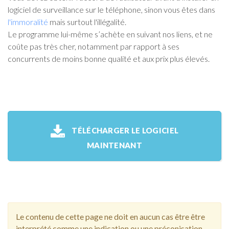
logiciel de surveillance sur le téléphone, sinon vous êtes dans
l'immoralité
mais surtout l'illégalité.
Le programme lui-même s’achète en suivant nos liens, et ne
coûte pas très cher, notamment par rapport à ses
concurrents de moins bonne qualité et aux prix plus élevés.
TÉLÉCHARGER LE LOGICIEL
MAINTENANT
Le contenu de cette page ne doit en aucun cas être être
interprété comme une indication ou une préconisation