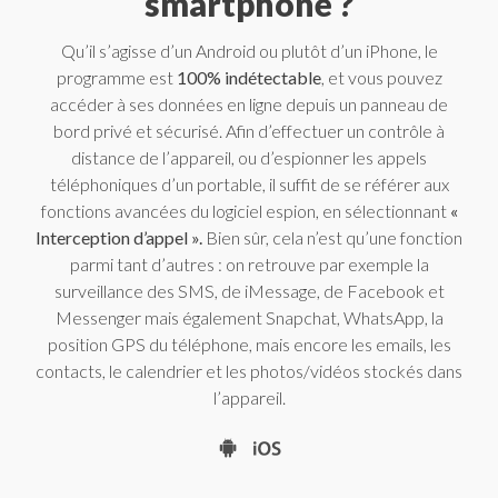
smartphone ?
Qu’il s’agisse d’un Android ou plutôt d’un iPhone, le
programme est
100% indétectable
, et vous pouvez
accéder à ses données en ligne depuis un panneau de
bord privé et sécurisé. Afin d’effectuer un contrôle à
distance de l’appareil, ou d’espionner les appels
téléphoniques d’un portable, il suffit de se référer aux
fonctions avancées du logiciel espion, en sélectionnant
«
Interception d’appel ».
Bien sûr, cela n’est qu’une fonction
parmi tant d’autres : on retrouve par exemple la
surveillance des SMS, de iMessage, de Facebook et
Messenger mais également Snapchat, WhatsApp, la
position GPS du téléphone, mais encore les emails, les
contacts, le calendrier et les photos/vidéos stockés dans
l’appareil.