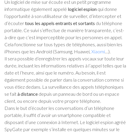
Un logiciel de mise sur écoute est un petit programme
informatique également appelé
logiciel espion
qui donne
l’opportunité à son utilisateur de surveiller, d’intercepter et
d’écouter
tous les appels entrants et sortants
du téléphone
portable. Ce suivi s’effectue de manière transparente, c’est-
à-dire que c’est imperceptible pour les personnes en appel.
Cela fonctionne sur tous types de téléphones, aussi bien les
iPhones que les Android (Samsung, Huawei,
Xiaomi
…).
Il sera possible d’enregistrer les appels vocaux sur toute leur
durée, incluant les informations relatives à l’appel telles que la
date et l’heure, ainsi que le numéro. Au besoin, il est
également possible de parler dans la conversation comme si
vous étiez dedans. La surveillance des appels téléphoniques
se fait
à distance
depuis un panneau de bord ou un espace
client, ou encore depuis votre propre téléphone.
Dans le but d’écouter les conversations d’un téléphone
portable, il suffit d’avoir un smartphone compatible et
disposant d’une connexion à Internet. Le logiciel espion agréé
SpyGate par exemple s’installe en quelques minutes sur le