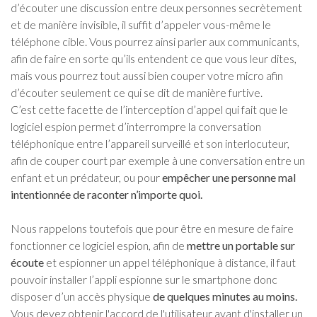
d’écouter une discussion entre deux personnes secrètement
et de manière invisible, il suffit d’appeler vous-même le
téléphone cible. Vous pourrez ainsi parler aux communicants,
afin de faire en sorte qu’ils entendent ce que vous leur dites,
mais vous pourrez tout aussi bien couper votre micro afin
d’écouter seulement ce qui se dit de manière furtive.
C’est cette facette de l’interception d’appel qui fait que le
logiciel espion permet d’interrompre la conversation
téléphonique entre l’appareil surveillé et son interlocuteur,
afin de couper court par exemple à une conversation entre un
enfant et un prédateur, ou pour
empêcher une personne mal
intentionnée de raconter n’importe quoi.
Nous rappelons toutefois que pour être en mesure de faire
fonctionner ce logiciel espion, afin de
mettre un portable sur
écoute
et espionner un appel téléphonique à distance, il faut
pouvoir installer l’appli espionne sur le smartphone donc
disposer d’un accès physique
de quelques minutes au moins.
Vous devez obtenir l'accord de l'utilisateur avant d'installer un